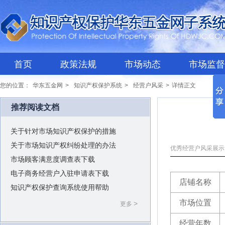
首页
政策法规
市场动态
市场监督
您的位置：
华东五金网
>
知识产权保护系统
>
经营户风采
>
详情正文
推荐阅读文档
关于针对市场知识产权保护的措施
关于市场知识产权纠纷处理的办法
优秀经营户风采展示
市场顾客满意度调查表下载
电子商务经营户入驻申请表下载
店铺名称
知识产权保护查询系统使用帮助
市场位置
>
更多
经营年数